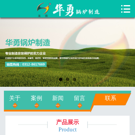

网站首页

关于华勇
新闻中心
产品专区
服务与配件
工程案例
关于
案例
新闻
留言
联系
在线留言
联系我们
产品展示
Product