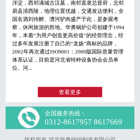
洋淀，西邻满城古汉墓，南邻直隶总督府，北邻
易县清西陵，地理位置优越，交通发达便利，全
国名酒刘伶醉、漕河驴肉盛产于此，是参观考
察，休闲旅游的胜地。华勇锅炉公司创建于1994
年，本着“为用户创造更高价值”的经营理念，经
过多年发展注册了自己的“龙扬”商标的品牌，
2002年再次通过ISO9001：2000版国际质量管理
体系认证，目前是河北省特种设备协会会员单
位、河...
查看更多
全国服务热线：
0312-8617957 8617669
版权所有 河北华勇锅炉制造有限公司