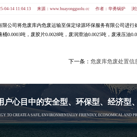
5-04-14 11:04:13 来源：www.huayongguolu.cc 作者：华勇锅炉
运输有限公司将危废库内危废运输至保定绿源环保服务有限公司进行处
0.0003吨，废胶片0.0028吨，废润滑油0.0025吨，废液压油0
下一条：
危废库危废处置信
用户心目中的安全型、环保型、经济型
Y TO CREATE A SAFE, ENVIRONMENTALLY FRIENDLY, ECONOMICAL AND PR